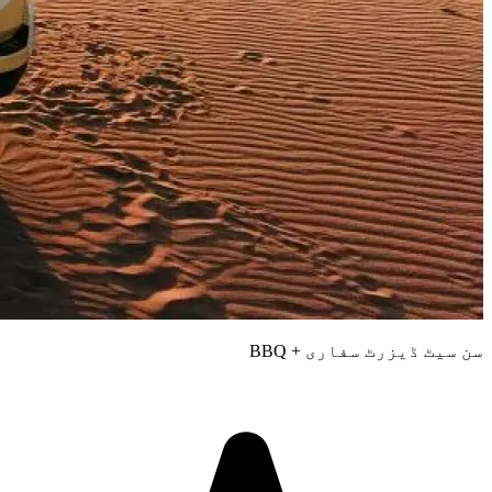
سن سیٹ ڈیزرٹ سفاری + BBQ