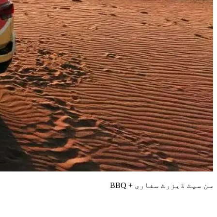
سن سیٹ ڈیزرٹ سفاری + BBQ