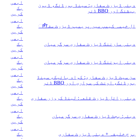
ابھی
دبئی ڈیزرٹ سفاری: سینڈ بورڈنگ، ڈيون
بک
بیشنگ اور BBQ ڈنر
کریں
ابھی
ال خیمہ کیمپ میں پریمیم ڈیزرٹ سفारी
بک
کریں
ابھی
دبئی مارننگ ڈیزرٹ سفاری سرگرمیاں
بک
کریں
ابھی
دبئی ایوننگ ڈیزرٹ سفاری سرگرمیاں
بک
کریں
ابھی
سن سیٹ ڈیزرٹ سفاری: کواد بائیک، سینڈ
بک
بورڈنگ، اونٹ کی سواری اور BBQ ڈنر
کریں
ابھی
دبئی رائل ڈیزرٹ قلعہ: لینڈ کروزر سفاری
بک
کریں
ابھی
دبئی: بجٹ ڈیزرٹ سفاری سرگرمیاں
بک
کریں
ابھی
برج خلیفہ + دبئی ڈیزرٹ سفاری
بک