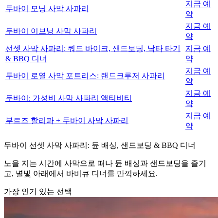
지금 예
두바이 모닝 사막 사파리
약
지금 예
두바이 이브닝 사막 사파리
약
선셋 사막 사파리: 쿼드 바이크, 샌드보딩, 낙타 타기
지금 예
& BBQ 디너
약
지금 예
두바이 로열 사막 포트리스: 랜드크루저 사파리
약
지금 예
두바이: 가성비 사막 사파리 액티비티
약
지금 예
부르즈 할리파 + 두바이 사막 사파리
약
두바이 선셋 사막 사파리: 듄 배싱, 샌드보딩 & BBQ 디너
노을 지는 시간에 사막으로 떠나 듄 배싱과 샌드보딩을 즐기
고, 별빛 아래에서 바비큐 디너를 만끽하세요.
가장 인기 있는 선택