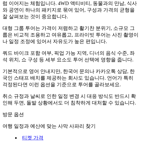
럼 이어지는 체험입니다. 4WD 액티비티, 동물과의 만남, 식사
와 공연이 하나의 패키지로 묶여 있어, 구성과 가격의 균형을
잘 살펴보는 것이 중요합니다.
대형 그룹 투어는 가격이 저렴하고 활기찬 분위기, 소규모 그
룹은 비교적 조용하고 여유롭고, 프라이빗 투어는 사진 촬영이
나 일정 조정에 있어서 자유도가 높은 편입니다.
쿼드 바이크 포함 여부, 픽업 가능 지역, 디너의 음식 수준, 좌
석 위치, 쇼 구성 등 세부 요소도 투어 선택에 영향을 줍니다.
기본적으로 영어 안내지만, 한국어 문의나 카카오톡 상담, 한
국인 스태프 배치를 제공하는 회사도 있습니다. 언어가 특히
걱정된다면 이런 옵션을 기준으로 투어를 골라보세요.
취소 규정과 날씨로 인한 일정 변경 시 대응 방식도 반드시 확
인해 두면, 돌발 상황에서도 더 침착하게 대처할 수 있습니다.
방문 옵션
여행 일정과 예산에 맞는 사막 사파리 찾기
티켓 가격