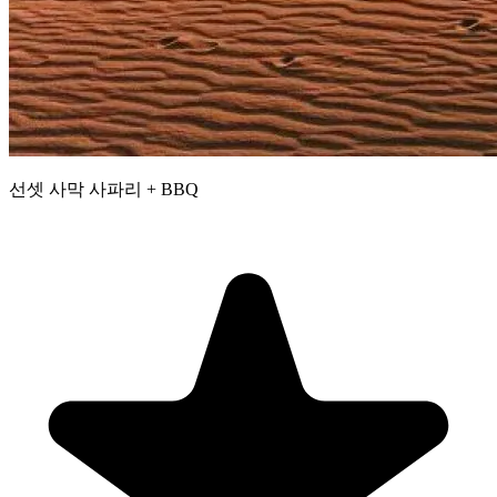
선셋 사막 사파리 + BBQ