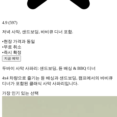
4.9
(
597
)
저녁 사막, 샌드보딩, 바비큐 디너 포함.
•
현장 가격과 동일
•
무료 취소
•
즉시 확정
지금 예약
두바이 사막 사파리: 샌드보딩, 듄 배싱 & BBQ 디너
4x4 차량으로 즐기는 듄 배싱과 샌드보딩, 캠프에서의 바비큐
디너가 포함된 클래식 사막 사파리입니다.
가장 인기 있는 선택