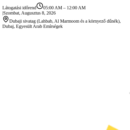
Látogatási időrend
05:00 AM
–
12:00 AM
|
Szombat, Augusztus 8, 2026
Dubaji sivatag (Lahbab, Al Marmoom és a környező dűnék),
Dubaj, Egyesült Arab Emírségek