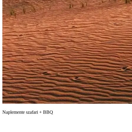
Naplemente szafari + BBQ