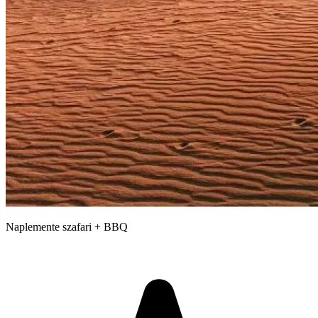
Naplemente szafari + BBQ