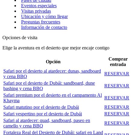
Pases de ciudad
Eventos especiales
Visitas privadas
Ubicación y cómo llegar
Preguntas frecuentes
Información de contacto
Opciones de visita
Elige la aventura en el desierto que mejor encaje contigo
Comprar
Opción
entrada
Safari por el desierto al atardecer: dunas, sandboard
RESERVAR
y cena BBQ
Safari por el desierto de Dubái: sandboard, dune
RESERVAR
bashing y cena BBQ
Safari premium por el desierto en el campamento Al
RESERVAR
Khayma
Safari matutino por el desierto de Dubái
RESERVAR
Safari vespertino por el desierto de Dubái
RESERVAR
Safari al atardecer: quad, sandboard, paseo en
RESERVAR
camello y cena BBQ
Fortaleza Real del Desierto de Dubái: safari en Land