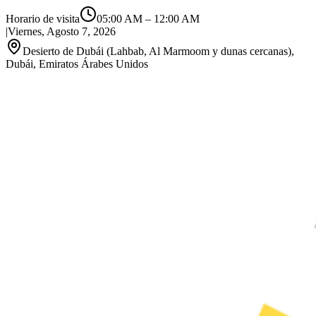
Horario de visita
05:00 AM
–
12:00 AM
|
Viernes, Agosto 7, 2026
Desierto de Dubái (Lahbab, Al Marmoom y dunas cercanas),
Dubái, Emiratos Árabes Unidos