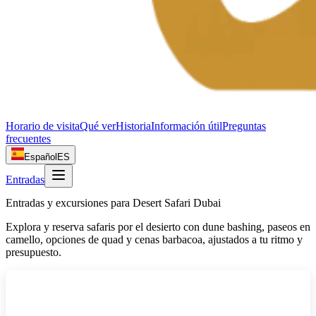
Horario de visita
Qué ver
Historia
Información útil
Preguntas
frecuentes
Español
ES
Entradas
Entradas y excursiones para Desert Safari Dubai
Explora y reserva safaris por el desierto con dune bashing, paseos en
camello, opciones de quad y cenas barbacoa, ajustados a tu ritmo y
presupuesto.