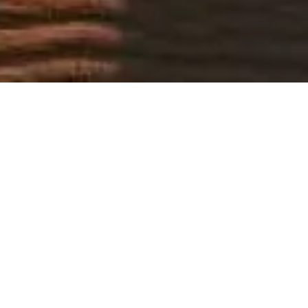
和历史爱好者倾心打造。
您的 迪拜沙漠冲沙与猎游 专属向导。欢迎咨询门票、开放时
间及其他信息！
💬