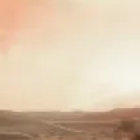
参观时间
看什么
历史
实用信息
常见问题
中文
ZH
门票
关于 Desert Safari Dubai 的常见问题
从冲沙强度到着装建议，从是否适合老人小孩到能否退款，这
里汇集了大多数中文游客会问到的问题。