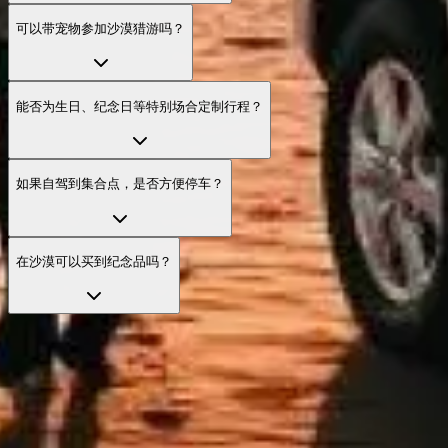
可以带宠物参加沙漠猎游吗？
能否为生日、纪念日等特别场合定制行程？
如果自驾到集合点，是否方便停车？
在沙漠可以买到纪念品吗？