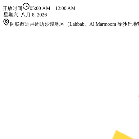
开放时间
05:00 AM
–
12:00 AM
|
星期六, 八月 8, 2026
阿联酋迪拜周边沙漠地区（Lahbab、Al Marmoom 等