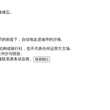
旅难忘。
节的前提下，自信地走进迪拜的沙海。
机构或旅行社，也不代表任何运营方立场。
拜沙漠冲沙与猎游。
接联系票务供应商。
联系我们