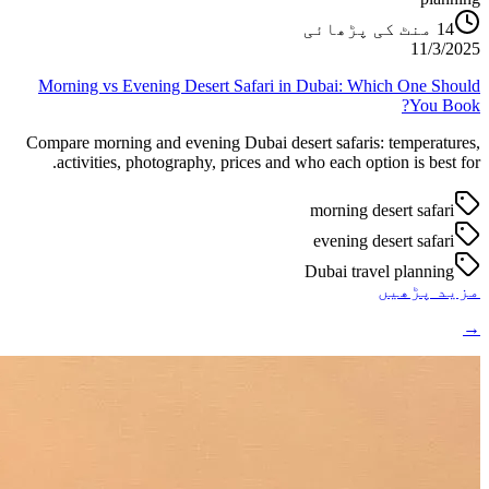
منٹ کی پڑھائی
14
11/3/2025
Morning vs Evening Desert Safari in Dubai: Which One Should
You Book?
Compare morning and evening Dubai desert safaris: temperatures,
activities, photography, prices and who each option is best for.
morning desert safari
evening desert safari
Dubai travel planning
مزید پڑھیں
→