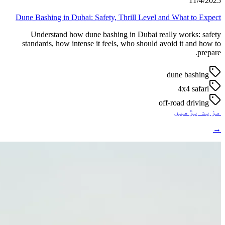
11/4/2025
Dune Bashing in Dubai: Safety, Thrill Level and What to Expect
Understand how dune bashing in Dubai really works: safety
standards, how intense it feels, who should avoid it and how to
prepare.
dune bashing
4x4 safari
off-road driving
مزید پڑھیں
→