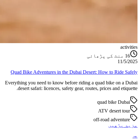
activities
منٹ کی پڑھائی
16
11/5/2025
Quad Bike Adventures in the Dubai Desert: How to Ride Safely
Everything you need to know before riding a quad bike on a Dubai
desert safari: licences, safety gear, routes, prices and etiquette.
quad bike Dubai
ATV desert tour
off-road adventure
مزید پڑھیں
→