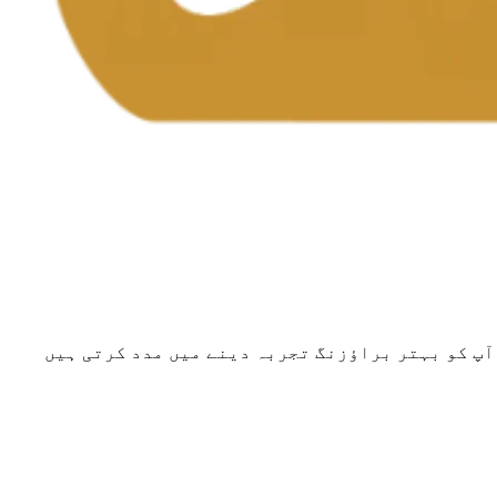
 آپ کو بہتر براؤزنگ تجربہ دینے میں مدد کرتی ہیں