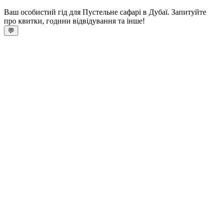
Ваш особистий гід для Пустельне сафарі в Дубаї. Запитуйте
про квитки, години відвідування та інше!
💬