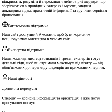
відкривати, розуміти й переживати неймовірні шедеври, що
зберігаються в провідних галереях і музеях, завдяки
докладним гідам, практичній інформації та зручним сервісам
бронювання.
Багатомовна підтримка
Наш сайт доступний 9 мовами, щоб бути корисним
поціновувачам мистецтва в усьому світі.
Експертна підтримка
Наша команда мистецтвознавців і тревел-експертів готує
детальні гіди, щоб ви отримали максимум від візиту — від
обов’язкових до перегляду шедеврів до прихованих перлин.
Наші цінності
Допомога передусім
Спершу — корисна інформація та орієнтація, а вже потім
просування послуг.