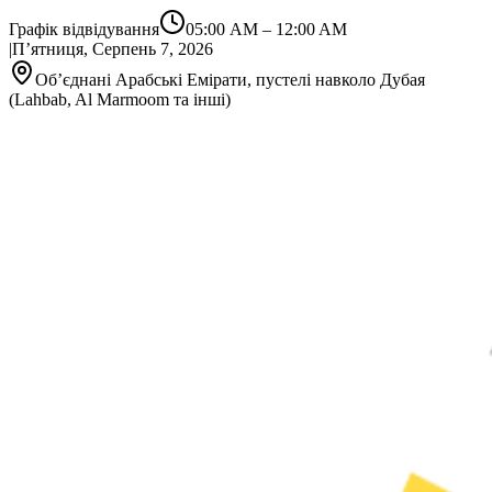
Графік відвідування
05:00 AM
–
12:00 AM
|
П’ятниця, Серпень 7, 2026
Об’єднані Арабські Емірати, пустелі навколо Дубая
(Lahbab, Al Marmoom та інші)