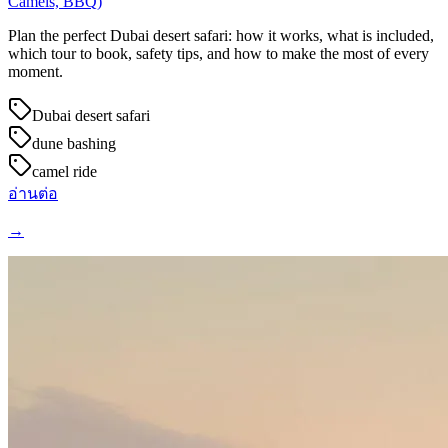
Camels, BBQ)
Plan the perfect Dubai desert safari: how it works, what is included,
which tour to book, safety tips, and how to make the most of every
moment.
Dubai desert safari
dune bashing
camel ride
อ่านต่อ
→