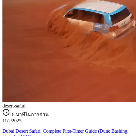
desert-safari
18
นาทีในการอ่าน
11/2/2025
Dubai Desert Safari: Complete First-Timer Guide (Dune Bashing,