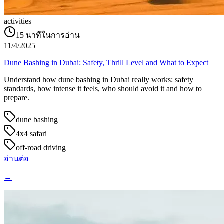
activities
15
นาทีในการอ่าน
11/4/2025
Dune Bashing in Dubai: Safety, Thrill Level and What to Expect
Understand how dune bashing in Dubai really works: safety
standards, how intense it feels, who should avoid it and how to
prepare.
dune bashing
4x4 safari
off-road driving
อ่านต่อ
→