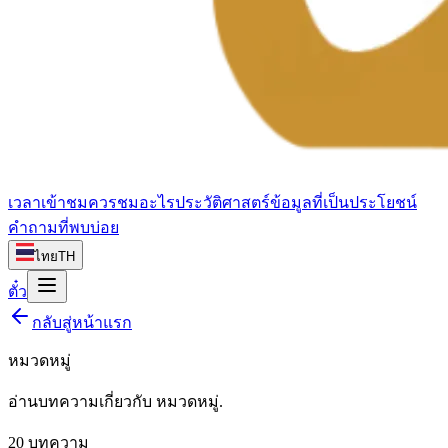
เวลาเข้าชม
ควรชมอะไร
ประวัติศาสตร์
ข้อมูลที่เป็นประโยชน์
คำถามที่พบบ่อย
ไทย
TH
ตั๋ว
กลับสู่หน้าแรก
หมวดหมู่
อ่านบทความเกี่ยวกับ
หมวดหมู่
.
20
บทความ