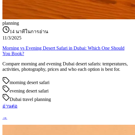
planning
14
นาทีในการอ่าน
11/3/2025
Morning vs Evening Desert Safari in Dubai: Which One Should
You Book?
Compare morning and evening Dubai desert safaris: temperatures,
activities, photography, prices and who each option is best for.
morning desert safari
evening desert safari
Dubai travel planning
อ่านต่อ
→