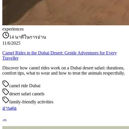
experiences
14
นาทีในการอ่าน
11/6/2025
Camel Rides in the Dubai Desert: Gentle Adventures for Every
Traveller
Discover how camel rides work on a Dubai desert safari: durations,
comfort tips, what to wear and how to treat the animals respectfully.
camel ride Dubai
desert safari camels
family-friendly activities
อ่านต่อ
→