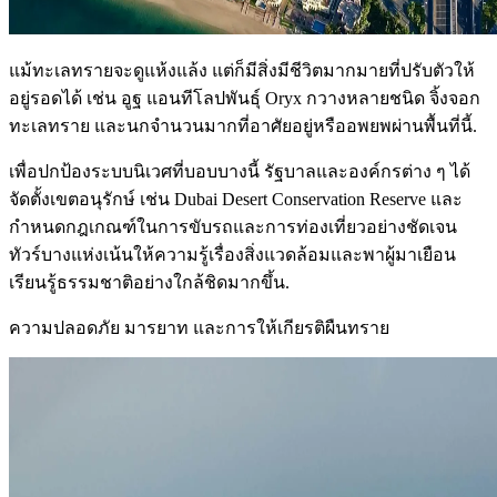
แม้ทะเลทรายจะดูแห้งแล้ง แต่ก็มีสิ่งมีชีวิตมากมายที่ปรับตัวให้
อยู่รอดได้ เช่น อูฐ แอนทีโลปพันธุ์ Oryx กวางหลายชนิด จิ้งจอก
ทะเลทราย และนกจำนวนมากที่อาศัยอยู่หรืออพยพผ่านพื้นที่นี้.
เพื่อปกป้องระบบนิเวศที่บอบบางนี้ รัฐบาลและองค์กรต่าง ๆ ได้
จัดตั้งเขตอนุรักษ์ เช่น Dubai Desert Conservation Reserve และ
กำหนดกฎเกณฑ์ในการขับรถและการท่องเที่ยวอย่างชัดเจน
ทัวร์บางแห่งเน้นให้ความรู้เรื่องสิ่งแวดล้อมและพาผู้มาเยือน
เรียนรู้ธรรมชาติอย่างใกล้ชิดมากขึ้น.
ความปลอดภัย มารยาท และการให้เกียรติผืนทราย