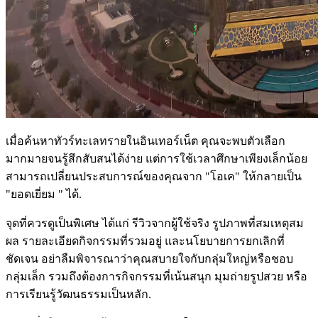
เมื่อค้นหาทัวร์ทะเลทรายในอินเทอร์เน็ต คุณจะพบตัวเลือก
มากมายจนรู้สึกสับสนได้ง่าย แต่การใช้เวลาศึกษาเพียงเล็กน้อย
สามารถเปลี่ยนประสบการณ์ของคุณจาก "โอเค" ให้กลายเป็น
"ยอดเยี่ยม " ได้.
จุดที่ควรดูเป็นพิเศษ ได้แก่ รีวิวจากผู้ใช้จริง รูปภาพที่สมเหตุสม
ผล รายละเอียดกิจกรรมที่รวมอยู่ และนโยบายการยกเลิกที่
ชัดเจน อย่าลืมพิจารณาว่าคุณสบายใจกับกลุ่มใหญ่หรือชอบ
กลุ่มเล็ก รวมถึงต้องการกิจกรรมที่เน้นสนุก มุมถ่ายรูปสวย หรือ
การเรียนรู้วัฒนธรรมเป็นหลัก.