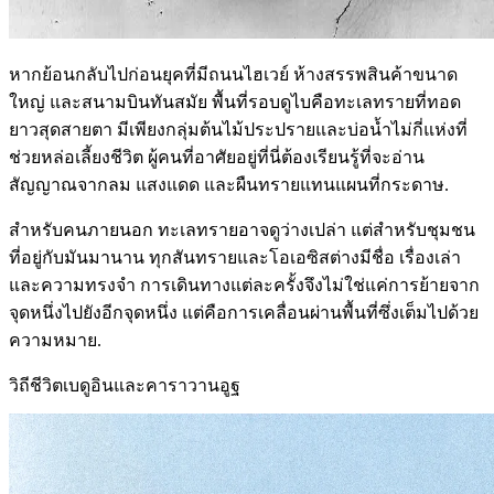
หากย้อนกลับไปก่อนยุคที่มีถนนไฮเวย์ ห้างสรรพสินค้าขนาด
ใหญ่ และสนามบินทันสมัย พื้นที่รอบดูไบคือทะเลทรายที่ทอด
ยาวสุดสายตา มีเพียงกลุ่มต้นไม้ประปรายและบ่อน้ำไม่กี่แห่งที่
ช่วยหล่อเลี้ยงชีวิต ผู้คนที่อาศัยอยู่ที่นี่ต้องเรียนรู้ที่จะอ่าน
สัญญาณจากลม แสงแดด และผืนทรายแทนแผนที่กระดาษ.
สำหรับคนภายนอก ทะเลทรายอาจดูว่างเปล่า แต่สำหรับชุมชน
ที่อยู่กับมันมานาน ทุกสันทรายและโอเอซิสต่างมีชื่อ เรื่องเล่า
และความทรงจำ การเดินทางแต่ละครั้งจึงไม่ใช่แค่การย้ายจาก
จุดหนึ่งไปยังอีกจุดหนึ่ง แต่คือการเคลื่อนผ่านพื้นที่ซึ่งเต็มไปด้วย
ความหมาย.
วิถีชีวิตเบดูอินและคาราวานอูฐ