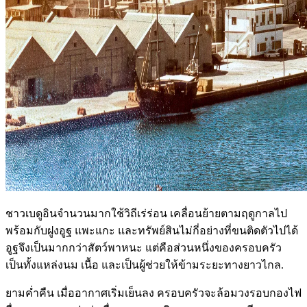
ชาวเบดูอินจำนวนมากใช้วิถีเร่ร่อน เคลื่อนย้ายตามฤดูกาลไป
พร้อมกับฝูงอูฐ แพะแกะ และทรัพย์สินไม่กี่อย่างที่ขนติดตัวไปได้
อูฐจึงเป็นมากกว่าสัตว์พาหนะ แต่คือส่วนหนึ่งของครอบครัว
เป็นทั้งแหล่งนม เนื้อ และเป็นผู้ช่วยให้ข้ามระยะทางยาวไกล.
ยามค่ำคืน เมื่ออากาศเริ่มเย็นลง ครอบครัวจะล้อมวงรอบกองไฟ