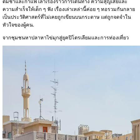
ดื่มชาและกาแฟ เล่าเรื่องราวการเดินทาง ความสุญเสียและ
ความสำเร็จให้เด็ก ๆ ฟัง เรื่องเล่าเหล่านี้ค่อย ๆ ทอรวมกันกลาย
เป็นประวัติศาสตร์ที่ไม่เคยถูกเขียนบนกระดาษ แต่ถูกจดจำใน
หัวใจของผู้คน.
จากชุมชนหาปลาหาไข่มุกสู่ยุคปิโตรเลียมและการท่องเที่ยว