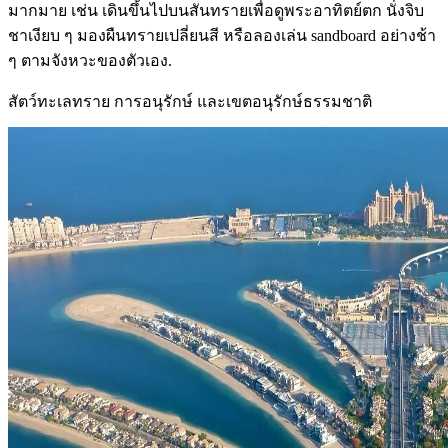
มากมาย เช่น เดินขึ้นไปบนสันทรายเพื่อดูพระอาทิตย์ตก นั่งจิบ
ชาเงียบ ๆ มองผืนทรายเปลี่ยนสี หรือลองเล่น sandboard อย่างช้า
ๆ ตามจังหวะของตัวเอง.
สัตว์ทะเลทราย การอนุรักษ์ และเขตอนุรักษ์ธรรมชาติ