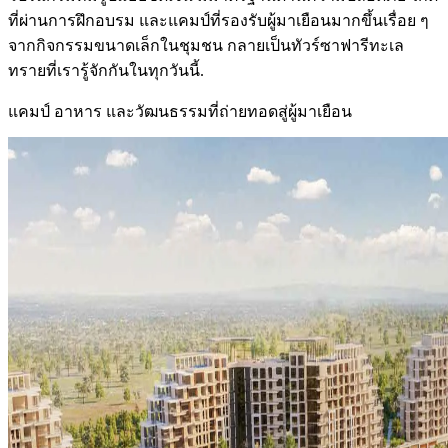
ที่ผ่านการฝึกอบรม และแคมป์ที่รองรับผู้มาเยือนมากขึ้นเรื่อย ๆ
จากกิจกรรมขนาดเล็กในชุมชน กลายเป็นทัวร์ซาฟารีทะเล
ทรายที่เรารู้จักกันในทุกวันนี้.
แคมป์ อาหาร และวัฒนธรรมที่ถ่ายทอดสู่ผู้มาเยือน