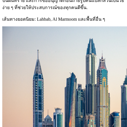
บนผืนทราย และการขออนุญาตก่อนถ่ายรูปคนแปลกล้วนเป็นวิธี
ง่าย ๆ ที่ช่วยให้ประสบการณ์ของทุกคนดีขึ้น.
เส้นทางยอดนิยม: Lahbab, Al Marmoom และพื้นที่อื่น ๆ