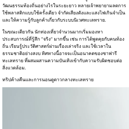
วัฒนธรรมท้องถิ่นอย่างไรในระยะยาว หลายเจ้าพยายามลดการ
ใช้พลาสติกแบบใช้ครั้งเดียว จำกัดเสียงดังและแสงไฟเกินจำเป็น
และให้ความรู้กับลูกค้าเกี่ยวกับระบบนิเวศทะเลทราย.
ในขณะเดียวกัน นักท่องเที่ยวจำนวนมากเริ่มมองหา
ประสบการณ์ที่รู้สึก "จริง" มากขึ้น เช่น การได้พูดคุยกับคนท้อง
ถิ่น เรียนรู้ประวัติศาสตร์ผ่านเรื่องเล่าจริง และใช้เวลาใน
ธรรมชาติอย่างสงบ ทิศทางนี้อาจจะเป็นอนาคตของซาฟารี
ทะเลทราย ที่ผสมผสานความบันเทิงเข้ากับความรับผิดชอบต่อ
สิ่งแวดล้อม.
ทริปค้างคืนและการนอนดูดาวกลางทะเลทราย