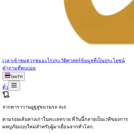
เวลาเข้าชม
ควรชมอะไร
ประวัติศาสตร์
ข้อมูลที่เป็นประโยชน์
คำถามที่พบบ่อย
ไทย
TH
ตั๋ว
จากคาราวานอูฐสู่ขบวนรถ 4x4
ตามรอยเส้นทางเก่าในทะเลทราย ที่วันนี้กลายเป็นเวทีของการ
ผจญภัยแบบใหม่สำหรับผู้มาเยือนจากทั่วโลก.