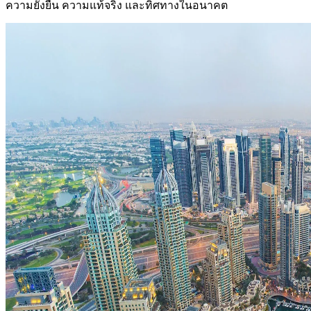
ความยั่งยืน ความแท้จริง และทิศทางในอนาคต