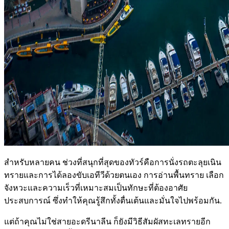
สำหรับหลายคน ช่วงที่สนุกที่สุดของทัวร์คือการนั่งรถตะลุยเนิน
ทรายและการได้ลองขับเอทีวีด้วยตนเอง การอ่านพื้นทราย เลือก
จังหวะและความเร็วที่เหมาะสมเป็นทักษะที่ต้องอาศัย
ประสบการณ์ ซึ่งทำให้คุณรู้สึกทั้งตื่นเต้นและมั่นใจไปพร้อมกัน.
แต่ถ้าคุณไม่ใช่สายอะดรีนาลีน ก็ยังมีวิธีสัมผัสทะเลทรายอีก