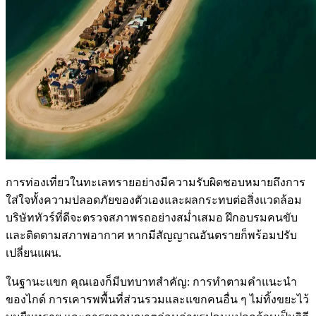
การท่องเที่ยวในทะเลทรายอย่างมีความรับผิดชอบหมายถึงการ
ใส่ใจทั้งความปลอดภัยของตัวเองและผลกระทบต่อสิ่งแวดล้อม
บริษัททัวร์ที่ดีจะตรวจสภาพรถอย่างสม่ำเสมอ ฝึกอบรมคนขับ
และติดตามสภาพอากาศ หากมีสัญญาณอันตรายก็พร้อมปรับ
เปลี่ยนแผน.
ในฐานะแขก คุณเองก็มีบทบาทสำคัญ: การทำตามคำแนะนำ
ของไกด์ การเคารพพื้นที่ส่วนรวมและแขกคนอื่น ๆ ไม่ทิ้งขยะไว้