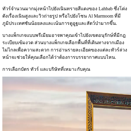
ทัวร์จำนวนมากมุ่งหน้าไปยังเนินทรายสีแดงของ Lahbab ซึ่งโด่ง
ดังเรื่องเนินสูงและวิวถ่ายรูป หรือไปยังโซน Al Marmoom ที่มี
ภูมิประเทศชันน้อยลงและเน้นการดูอูฐและสัตว์ป่ามากขึ้น.
บางแพ็กเกจแบบพรีเมียมอาจพาคุณเข้าไปยังเขตอนุรักษ์ที่มีกฎ
ระเบียบเข้มงวด ส่วนบางแพ็กเกจเลือกพื้นที่ที่เดินทางจากเมือง
ไม่ไกลเพื่อความสะดวก การอ่านรายละเอียดของแต่ละทัวร์ล่วง
หน้าจะช่วยให้คุณเลือกได้ว่าต้องการบรรยากาศแบบไหน.
การเลือกบัตร ทัวร์ และบริษัทที่เหมาะกับคุณ