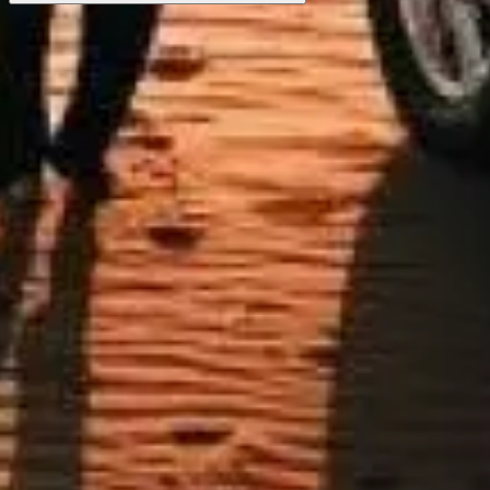
ข้ามคิวด้วยตั๋วของคุณ
ค้นหาตั๋วยอดนิยมที่ช่วยให้คุณเข้าได้รวดเร็ว พร้อมคำแนะนำ
จากผู้เชี่ยวชาญ