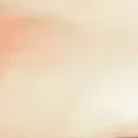
เวลาเข้าชม
ควรชมอะไร
ประวัติศาสตร์
ข้อมูลที่เป็นประโยชน์
คำถามที่พบบ่อย
ไทย
TH
ตั๋ว
คำถามที่พบบ่อยเกี่ยวกับ Desert Safari Dubai
รวบรวมคำถาม–คำตอบเกี่ยวกับกิจกรรม dune bashing ขี่อูฐ เอ
ทีวี มื้อค่ำในแคมป์ ความปลอดภัย การแต่งกาย และรายละเอียด