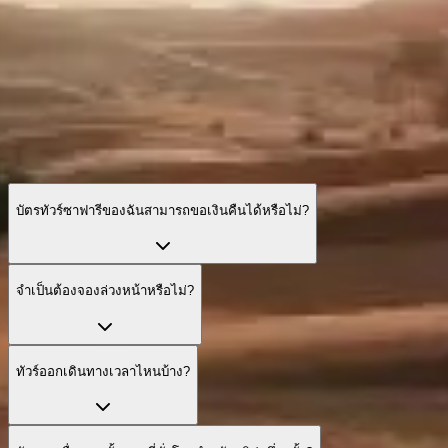
เล็ก ๆ น้อย ๆ ที่นักเดินทางมักอยากรู้.
บัตรทัวร์ซาฟารีของฉันสามารถขอเงินคืนได้หรือไม่?
จำเป็นต้องจองล่วงหน้าหรือไม่?
ทัวร์ออกเดินทางเวลาไหนบ้าง?