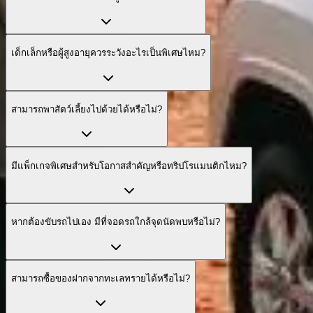
เด็กเล็กหรือผู้สูงอายุควรระวังอะไรเป็นพิเศษไหม?
สามารถพาสัตว์เลี้ยงไปด้วยได้หรือไม่?
มีแพ็กเกจพิเศษสำหรับโอกาสสำคัญหรือทริปโรแมนติกไหม?
หากต้องขับรถไปเอง มีที่จอดรถใกล้จุดนัดพบหรือไม่?
สามารถซื้อของฝากจากทะเลทรายได้หรือไม่?