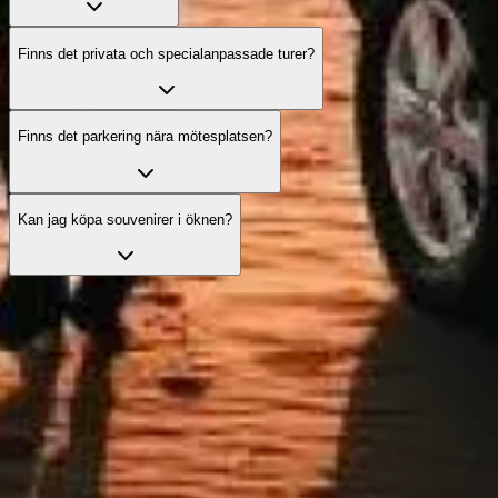
Finns det privata och specialanpassade turer?
Finns det parkering nära mötesplatsen?
Kan jag köpa souvenirer i öknen?
Slipp köerna med dina biljetter