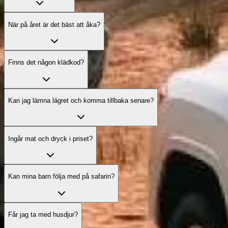
När på året är det bäst att åka?
Finns det någon klädkod?
Kan jag lämna lägret och komma tillbaka senare?
Ingår mat och dryck i priset?
Kan mina barn följa med på safarin?
Får jag ta med husdjur?