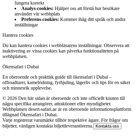
fungera korrekt
Analys-cookies
:
Hjälper oss att förstå hur besökare
använder vår webbplats
Preferens-cookies
:
Kommer ihåg ditt språk och andra
inställningar
Hantera cookies
Du kan hantera cookies i webbläsarens inställningar. Observera att
inaktivering av vissa cookies kan påverka funktionaliteten på
webbplatsen.
Ökensafari i Dubai
En oberoende och praktisk guide till ökensafari i Dubai –
offroadturer, kamelridning, fyrhjuling, lägerliv och tips för en säker
och minnesrik upplevelse.
©
2026
Den här sidan är oberoende och inte officiellt knuten till
några specifika arrangörer, attraktioner eller myndigheter.
Webbplatsen desert-safari.ae är en oberoende informationsplattform
tillägnad Ökensafari i Dubai.
Varje registrerat varumärke tillhör respektive ägare. För frågor om
biljetter, vänligen kontakta biljettleverantörerna.
Kontakta oss