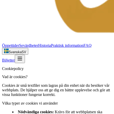
Öppettider
Sevärdheter
Historia
Praktisk information
FAQ
Svenska
SV
Biljetter
Cookiepolicy
Vad är cookies?
Cookies är små textfiler som lagras på din enhet när du besöker vår
webbplats. De hjälper oss att ge dig en bättre upplevelse och gör att
vissa funktioner fungerar korrekt.
Vilka typer av cookies vi använder
Nödvändiga cookies
:
Krävs för att webbplatsen ska