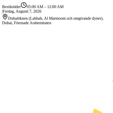
Besökstider
05:00 AM
–
12:00 AM
|
Fredag, Augusti 7, 2026
Dubaiöknen (Lahbab, Al Marmoom och omgivande dyner),
Dubai, Förenade Arabemiraten