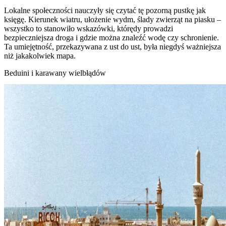
Lokalne społeczności nauczyły się czytać tę pozorną pustkę jak
księgę. Kierunek wiatru, ułożenie wydm, ślady zwierząt na piasku –
wszystko to stanowiło wskazówki, którędy prowadzi
bezpieczniejsza droga i gdzie można znaleźć wodę czy schronienie.
Ta umiejętność, przekazywana z ust do ust, była niegdyś ważniejsza
niż jakakolwiek mapa.
Beduini i karawany wielbłądów