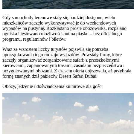
Gdy samochody terenowe stały się bardziej dostępne, wielu
mieszkańców zaczęło wykorzystywać je do weekendowych
wypadów na pustynię. Rozkładano proste obozowiska, rozpalano
ogniska i testowano możliwości aut na piasku – bez oficjalnego
programu, regulaminów i biletów.
Wraz ze wzrostem liczby turystów pojawiła się potrzeba
uporządkowania tego rodzaju wyjazdów. Powstały firmy, które
zaczęły organizować zorganizowane safari: z przeszkolonymi
kierowcami, zaplanowanymi trasami, zasadami bezpieczeństwa i
przygotowanymi obozami. Z czasem oferta dojrzewała, aż przybrała
formę znanych dziś pakietów Desert Safari Dubai.
Obozy, jedzenie i doświadczenia kulturowe dla gości