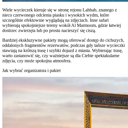
Wiele wycieczek kieruje się w stronę rejonu Lahbab, znanego z
nieco czerwonego odcienia piasku i wysokich wydm, które
szczególnie efektownie wyglądają na zdjęciach. Inne safari
wybierają spokojniejsze tereny wokół Al Marmoom, gdzie łatwiej
dostrzec zwierzęta lub po prostu nacieszyć się ciszą.
Bardziej ekskluzywne pakiety mogą oferować dostęp do cichszych,
oddalonych fragmentów rezerwatów, podczas gdy tańsze wycieczki
stawiają na krótszą trasę i szybki dojazd z miasta. Wybierając trasę,
warto zastanowić się, czy ważniejsze są dla Ciebie spektakularne
zdjęcia, czy może spokojna atmosfera.
Jak wybrać organizatora i pakiet