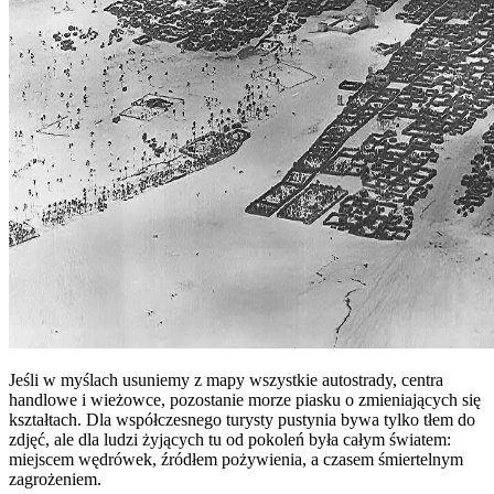
Jeśli w myślach usuniemy z mapy wszystkie autostrady, centra
handlowe i wieżowce, pozostanie morze piasku o zmieniających się
kształtach. Dla współczesnego turysty pustynia bywa tylko tłem do
zdjęć, ale dla ludzi żyjących tu od pokoleń była całym światem:
miejscem wędrówek, źródłem pożywienia, a czasem śmiertelnym
zagrożeniem.