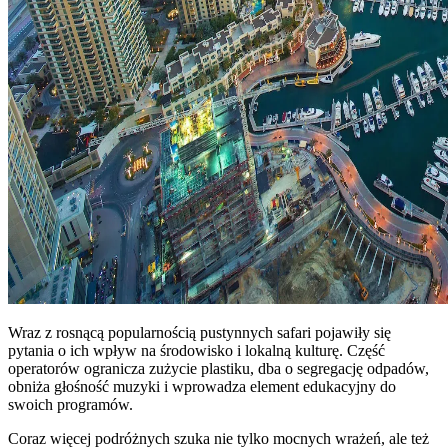
Wraz z rosnącą popularnością pustynnych safari pojawiły się
pytania o ich wpływ na środowisko i lokalną kulturę. Część
operatorów ogranicza zużycie plastiku, dba o segregację odpadów,
obniża głośność muzyki i wprowadza element edukacyjny do
swoich programów.
Coraz więcej podróżnych szuka nie tylko mocnych wrażeń, ale też