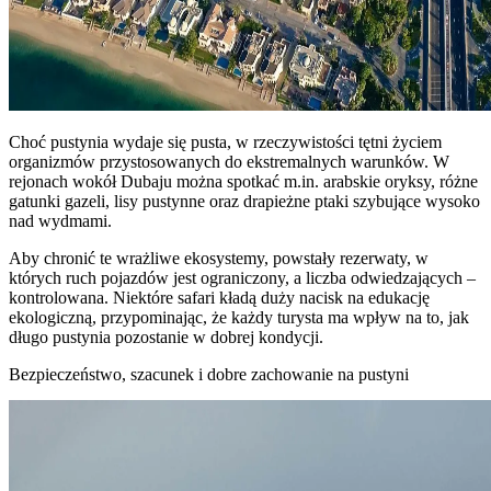
Choć pustynia wydaje się pusta, w rzeczywistości tętni życiem
organizmów przystosowanych do ekstremalnych warunków. W
rejonach wokół Dubaju można spotkać m.in. arabskie oryksy, różne
gatunki gazeli, lisy pustynne oraz drapieżne ptaki szybujące wysoko
nad wydmami.
Aby chronić te wrażliwe ekosystemy, powstały rezerwaty, w
których ruch pojazdów jest ograniczony, a liczba odwiedzających –
kontrolowana. Niektóre safari kładą duży nacisk na edukację
ekologiczną, przypominając, że każdy turysta ma wpływ na to, jak
długo pustynia pozostanie w dobrej kondycji.
Bezpieczeństwo, szacunek i dobre zachowanie na pustyni