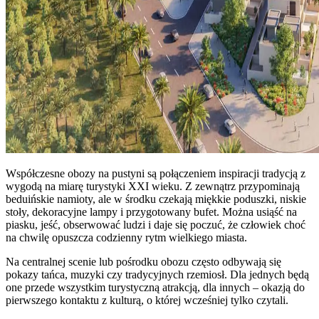
Współczesne obozy na pustyni są połączeniem inspiracji tradycją z
wygodą na miarę turystyki XXI wieku. Z zewnątrz przypominają
beduińskie namioty, ale w środku czekają miękkie poduszki, niskie
stoły, dekoracyjne lampy i przygotowany bufet. Można usiąść na
piasku, jeść, obserwować ludzi i daje się poczuć, że człowiek choć
na chwilę opuszcza codzienny rytm wielkiego miasta.
Na centralnej scenie lub pośrodku obozu często odbywają się
pokazy tańca, muzyki czy tradycyjnych rzemiosł. Dla jednych będą
one przede wszystkim turystyczną atrakcją, dla innych – okazją do
pierwszego kontaktu z kulturą, o której wcześniej tylko czytali.