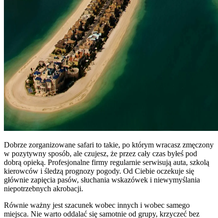
Dobrze zorganizowane safari to takie, po którym wracasz zmęczony
w pozytywny sposób, ale czujesz, że przez cały czas byłeś pod
dobrą opieką. Profesjonalne firmy regularnie serwisują auta, szkolą
kierowców i śledzą prognozy pogody. Od Ciebie oczekuje się
głównie zapięcia pasów, słuchania wskazówek i niewymyślania
niepotrzebnych akrobacji.
Równie ważny jest szacunek wobec innych i wobec samego
miejsca. Nie warto oddalać się samotnie od grupy, krzyczeć bez