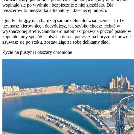
wspinało się po wydmie i bezpiecznie z niej zjeżdżało. Dla
pasażerów to mieszanka adrenaliny i dziecięcej radości.
Quady i buggy dają bardziej samodzielne doświadczenie – to Ty
trzymasz kierownicę i decydujesz, jak szybko chcesz jechać w
wyznaczonej strefie. Sandboard natomiast pozwala poczuć piasek w
zupełnie inny sposób: stoisz na desce, patrzysz na horyzont i powoli
zsuwasz się po stoku, zostawiając za sobą delikatny ślad.
Życie na pustyni i obszary chronione