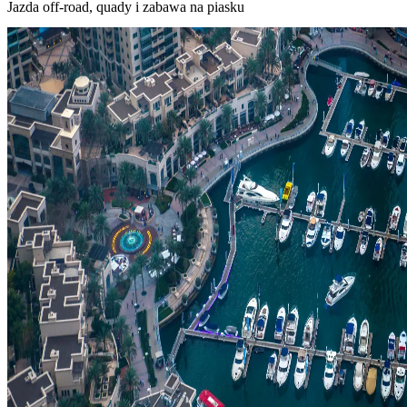
Jazda off‑road, quady i zabawa na piasku