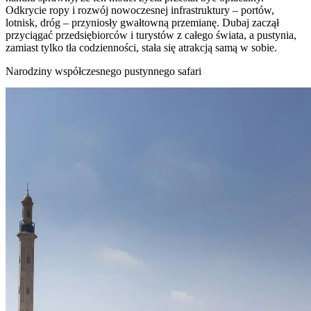
Odkrycie ropy i rozwój nowoczesnej infrastruktury – portów,
lotnisk, dróg – przyniosły gwałtowną przemianę. Dubaj zaczął
przyciągać przedsiębiorców i turystów z całego świata, a pustynia,
zamiast tylko tła codzienności, stała się atrakcją samą w sobie.
Narodziny współczesnego pustynnego safari