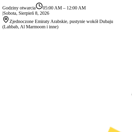
Godziny otwarcia
05:00 AM
–
12:00 AM
|
Sobota, Sierpień 8, 2026
Zjednoczone Emiraty Arabskie, pustynie wokół Dubaju
(Lahbab, Al Marmoom i inne)