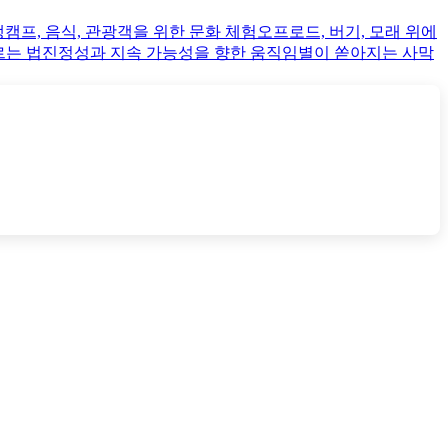
생
캠프, 음식, 관광객을 위한 문화 체험
오프로드, 버기, 모래 위에
르는 법
진정성과 지속 가능성을 향한 움직임
별이 쏟아지는 사막