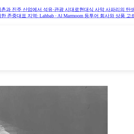
어촌과 진주 산업에서 석유·관광 시대로
현대식 사막 사파리의 탄
대한 존중
대표 지역: Lahbab · Al Marmoom 등
투어 회사와 상품 고