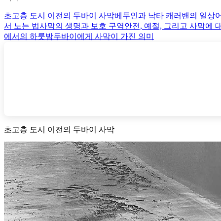
초고층 도시 이전의 두바이 사막
베두인과 낙타 캐러밴의 일상
서 노는 법
사막의 생명과 보호 구역
안전, 예절, 그리고 사막에 
에서의 하룻밤
두바이에게 사막이 가진 의미
초고층 도시 이전의 두바이 사막