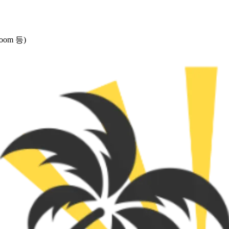
om 등)