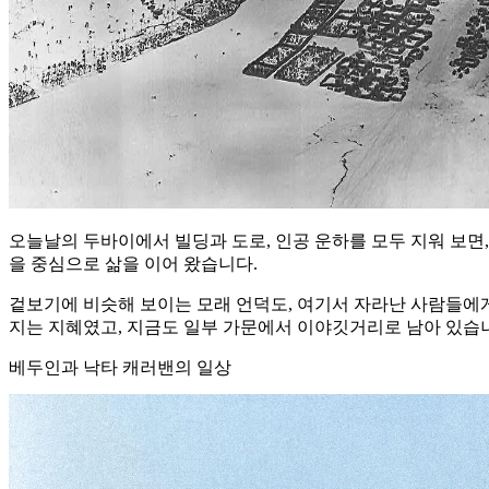
오늘날의 두바이에서 빌딩과 도로, 인공 운하를 모두 지워 보면,
을 중심으로 삶을 이어 왔습니다.
겉보기에 비슷해 보이는 모래 언덕도, 여기서 자라난 사람들에게
지는 지혜였고, 지금도 일부 가문에서 이야깃거리로 남아 있습
베두인과 낙타 캐러밴의 일상