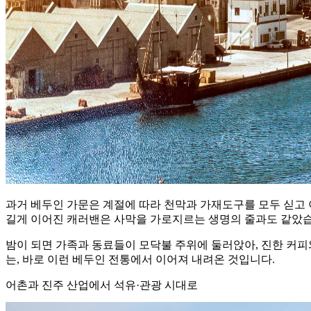
과거 베두인 가문은 계절에 따라 천막과 가재도구를 모두 싣고 
길게 이어진 캐러밴은 사막을 가로지르는 생명의 줄과도 같았습
밤이 되면 가족과 동료들이 모닥불 주위에 둘러앉아, 진한 커
는, 바로 이런 베두인 전통에서 이어져 내려온 것입니다.
어촌과 진주 산업에서 석유·관광 시대로