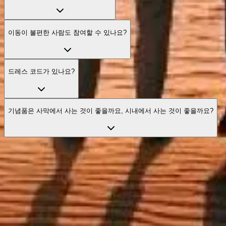
이동이 불편한 사람도 참여할 수 있나요?
드레스 코드가 있나요?
기념품은 사막에서 사는 것이 좋을까요, 시내에서 사는 것이 좋을까요?