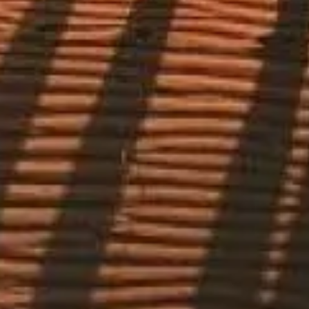
티켓으로 줄 서지 않고 입장
우선 입장과 전문 가이드로 관람을 더욱 풍성하게 해 줄 인기 
티켓 예약하기
두바이 사막 사파리 정보 허브
특정 여행사를 홍보하기보다는, 두바이 사막 사파리를 고민하는
©
2026
이 사이트는 정보 제공을 목적으로 하며, 특정 투어 회
본 웹사이트 desert-safari.ae 는 두바이 사막 사파리 에 관
모든 등록상표 및 브랜드는 각 소유자의 자산입니다. 티켓 관련
빠른 링크