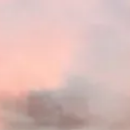
om 등)