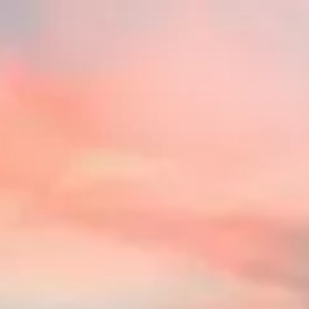
운영 시간
휴관
|
금요일, 8월 7, 2026
아랍에미리트 연방 두바이 인근 사막 지대 (Lahbab, Al Marmo