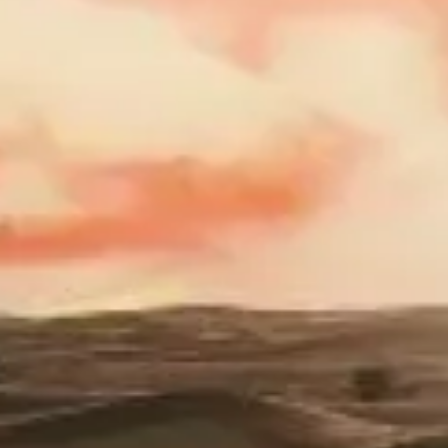
관람 시간
볼거리
역사
유용한 정보
자주 묻는 질문
한국어
KO
티켓
두바이 사막 사파리 자주 묻는 질문
예약, 취소, 안전, 복장, 어린이·어르신 동반 등 한국인 여행