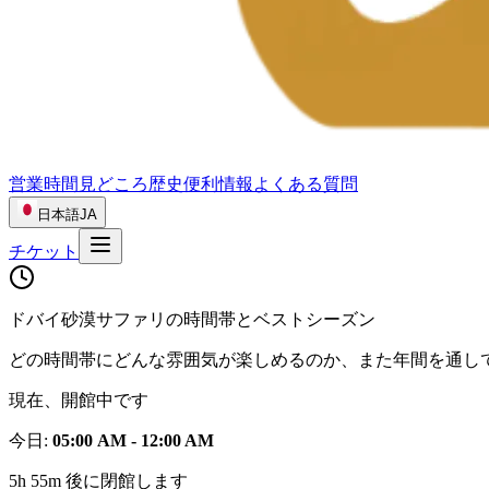
営業時間
見どころ
歴史
便利情報
よくある質問
日本語
JA
チケット
ドバイ砂漠サファリの時間帯とベストシーズン
どの時間帯にどんな雰囲気が楽しめるのか、また年間を通し
現在、開館中です
今日
:
05:00 AM - 12:00 AM
5h 55m 後に閉館します