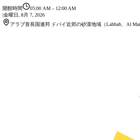
開館時間
05:00 AM
–
12:00 AM
|
金曜日, 8月 7, 2026
アラブ首長国連邦 ドバイ近郊の砂漠地域（Lahbab、Al Ma