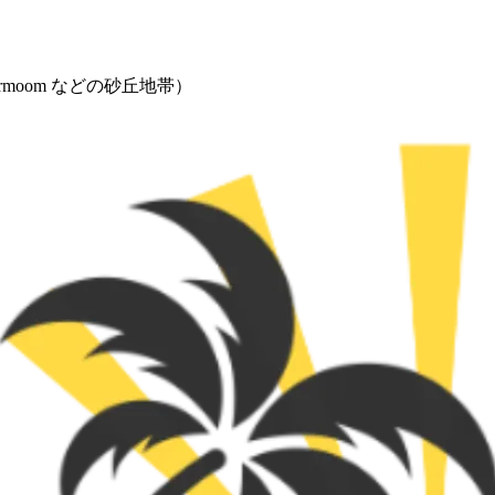
rmoom などの砂丘地帯）