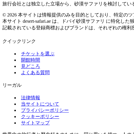
旅行会社とは独立した立場から、砂漠サファリを検討してい
©
2026
本サイトは情報提供のみを目的としており、特定のツ
本サイト desert-safari.ae は、ドバイ砂漠サファリ に
記載されている登録商標およびブランドは、それぞれの権利
クイックリンク
チケットを選ぶ
開館時間
見どころ
よくある質問
リーガル
法律情報
当サイトについて
プライバシーポリシー
クッキーポリシー
サイトマップ