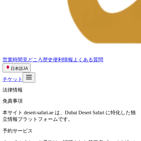
営業時間
見どころ
歴史
便利情報
よくある質問
日本語
JA
チケット
法律情報
免責事項
本サイト desert-safari.ae は、Dubai Desert Safari に特化した独
立情報プラットフォームです。
予約サービス