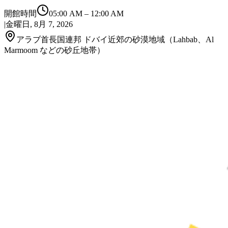
開館時間
05:00 AM
–
12:00 AM
|
金曜日, 8月 7, 2026
アラブ首長国連邦 ドバイ近郊の砂漠地域（Lahbab、Al
Marmoom などの砂丘地帯）