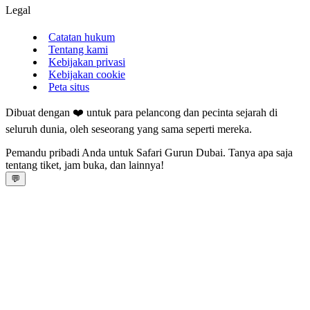
Legal
Catatan hukum
Tentang kami
Kebijakan privasi
Kebijakan cookie
Peta situs
Dibuat dengan ❤️ untuk para pelancong dan pecinta sejarah di
seluruh dunia, oleh seseorang yang sama seperti mereka.
Pemandu pribadi Anda untuk Safari Gurun Dubai. Tanya apa saja
tentang tiket, jam buka, dan lainnya!
💬