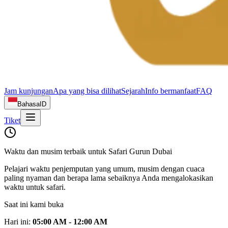
Jam kunjungan
Apa yang bisa dilihat
Sejarah
Info bermanfaat
FAQ
Bahasa
ID
Tiket
Waktu dan musim terbaik untuk Safari Gurun Dubai
Pelajari waktu penjemputan yang umum, musim dengan cuaca
paling nyaman dan berapa lama sebaiknya Anda mengalokasikan
waktu untuk safari.
Saat ini kami buka
Hari ini
:
05:00 AM - 12:00 AM