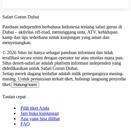
Safari Gurun Dubai
Panduan independen berbahasa Indonesia tentang safari gurun di
Dubai – aktivitas off‑road, menunggang unta, ATV, kehidupan
kamp dan tips sederhana untuk kunjungan yang aman dan
menyenangkan.
©
2026
Situs ini hanya sebagai panduan informasi dan tidak
terafiliasi secara resmi dengan operator tur atau otoritas mana pun.
Situs desert-safari.ae adalah platform informasi independen yang
didedikasikan untuk Safari Gurun Dubai.
Setiap merek dagang terdaftar adalah milik pemegangnya masing-
masing. Untuk pertanyaan terkait tiket, hubungi langsung penyedia
tiket.
Hubungi kami
Tautan cepat
Pilih tiket Anda
Jam buka kunjungan
Apa yang bisa dilihat
FAQ