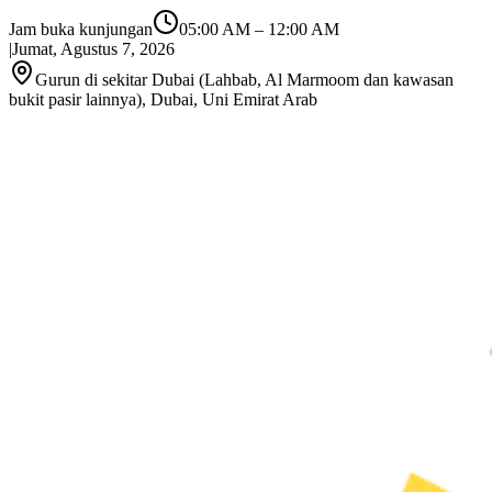
Jam buka kunjungan
05:00 AM
–
12:00 AM
|
Jumat, Agustus 7, 2026
Gurun di sekitar Dubai (Lahbab, Al Marmoom dan kawasan
bukit pasir lainnya), Dubai, Uni Emirat Arab