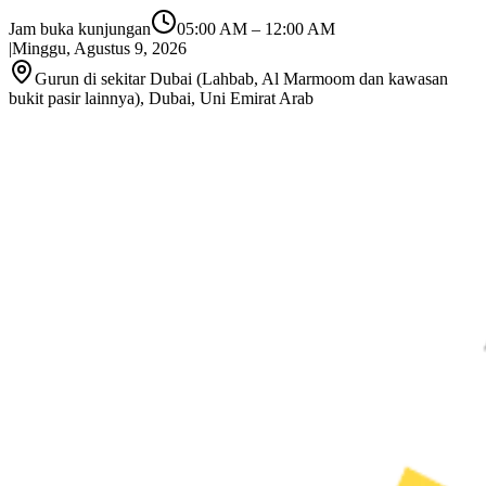
Jam buka kunjungan
05:00 AM
–
12:00 AM
|
Minggu, Agustus 9, 2026
Gurun di sekitar Dubai (Lahbab, Al Marmoom dan kawasan
bukit pasir lainnya), Dubai, Uni Emirat Arab