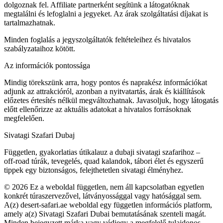
dolgoznak fel. Affiliate partnerként segítünk a látogatóknak
megtalálni és lefoglalni a jegyeket. Az árak szolgáltatási díjakat is
tartalmazhatnak.
Minden foglalás a jegyszolgáltatók feltételeihez és hivatalos
szabályzataihoz kötött.
Az információk pontossága
Mindig törekszünk arra, hogy pontos és naprakész információkat
adjunk az attrakcióról, azonban a nyitvatartás, árak és kiállítások
előzetes értesítés nélkül megváltozhatnak. Javasoljuk, hogy látogatás
előtt ellenőrizze az aktuális adatokat a hivatalos forrásoknak
megfelelően.
Sivatagi Szafari Dubaj
Független, gyakorlatias útikalauz a dubaji sivatagi szafarihoz –
off‑road túrák, tevegelés, quad kalandok, tábori élet és egyszerű
tippek egy biztonságos, felejthetetlen sivatagi élményhez.
©
2026
Ez a weboldal független, nem áll kapcsolatban egyetlen
konkrét túraszervezővel, látványossággal vagy hatósággal sem.
A(z) desert-safari.ae weboldal egy független információs platform,
amely a(z) Sivatagi Szafari Dubai bemutatásának szenteli magát.
Minden bejegyzett márka vagy védjegy a megfelelő tulajdonos