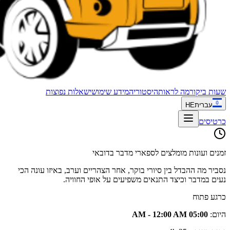
שעות ביקור
מה לראות
היסטוריה
מידע שימושי
שאלות נפוצות
עברית
HE
כרטיסים
זמנים ועונות מומלצים לספארי מדבר בדובאי
נסביר מה ההבדל בין סיורי בוקר, אחר הצהריים וערב, באיזו עונה הכי
נעים במדבר וכיצד התנאים משפיעים על אופי החוויה.
כרגע פתוח
היום
:
05:00 AM - 12:00 AM