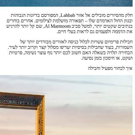
חלק מהסיורים מובילים אל אזור Lahbab, המפורסם בדיונות הגבוהות
ובגוון החול האדמדם שלו – תפאורה מושלמת לצילומים. אחרים בוחרים
בנתיבים שקטים יותר, למשל סביב Al Marmoom, שם קל יותר להרגיש
את הדממה ולפעמים גם לראות בעלי חיים.
חבילות פרימיום עשויות לכלול כניסה לאזורים מבודדים יותר של
השמורות, בעוד שחבילות בסיסיות יעדיפו מסלול קצר וקרוב יותר לעיר.
הבחירה תלויה בשאלה האם חשוב לכם יותר נוף עוצר נשימה, פרטיות
ושקט, או חיסכון בזמן נסיעה.
איך לבחור מפעיל וחבילה