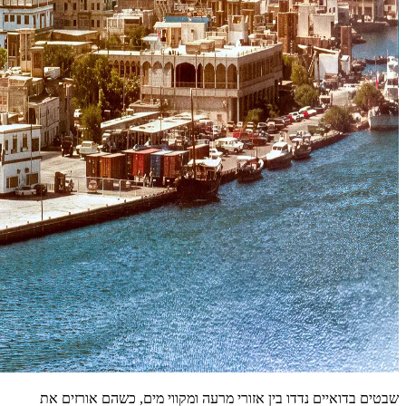
שבטים בדואיים נדדו בין אזורי מרעה ומקווי מים, כשהם אורזים את