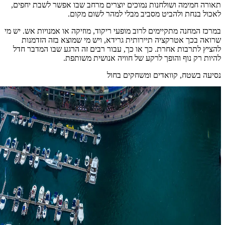
תאורה חמימה ושולחנות נמוכים יוצרים מרחב שבו אפשר לשבת יחפים,
לאכול בנחת ולהביט מסביב מבלי למהר לשום מקום.
במרכז המחנה מתקיימים לרוב מופעי ריקוד, מוזיקה או אמנויות אש. יש מי
שרואה בכך אטרקציה תיירותית גרידא, ויש מי שמוצא בזה הזדמנות
להציץ לתרבות אחרת. כך או כך, עבור רבים זה הרגע שבו המדבר חדל
להיות רק נוף והופך לרקע של חוויה אנושית משותפת.
נסיעה בשטח, קוואדים ומשחקים בחול