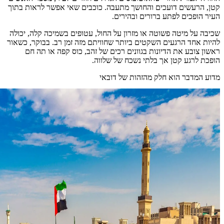
קטן, הרעשים דועכים והחושך מתעבה. כוכבים שאי אפשר לראות בתוך
העיר הופכים לפתע ברורים ובהירים.
שכיבה על מיטה פשוטה או מזרון על החול, עטופים בשמיכה קלה, יכולה
להיות אחד הרגעים השקטים ביותר שחוויתם מזה זמן רב. בבוקר, כשאור
ראשון צובע את הדיונות בגוונים רכים של זהב, כוס קפה או תה חם
הופכת לרגע קטן אך בלתי נשכח של שלווה.
מדוע המדבר הוא חלק מהזהות של דובאי