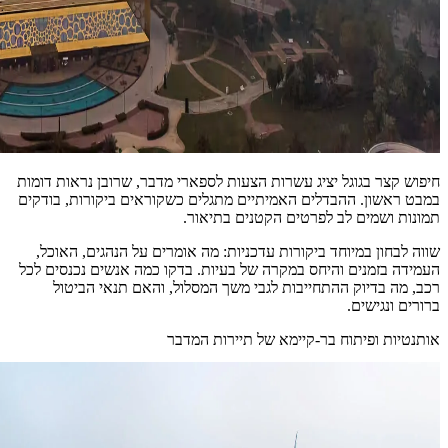
חיפוש קצר בגוגל יציג עשרות הצעות לספארי מדבר, שרובן נראות דומות
במבט ראשון. ההבדלים האמיתיים מתגלים כשקוראים ביקורות, בודקים
תמונות ושמים לב לפרטים הקטנים בתיאור.
שווה לבחון במיוחד ביקורות עדכניות: מה אומרים על הנהגים, האוכל,
העמידה בזמנים והיחס במקרה של בעיות. בדקו כמה אנשים נכנסים לכל
רכב, מה בדיוק ההתחייבות לגבי משך המסלול, והאם תנאי הביטול
ברורים ונגישים.
אותנטיות ופיתוח בר‑קיימא של תיירות המדבר