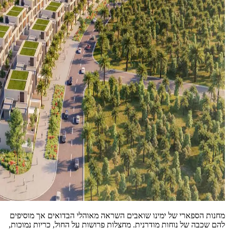
מחנות הספארי של ימינו שואבים השראה מאוהלי הבדואים אך מוסיפים
להם שכבה של נוחות מודרנית. מחצלות פרושות על החול, כריות נמוכות,