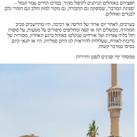
חפציהם באוהלים הניתנים לקיפול מהיר. במרכז החיים עמד הגמל –
'ספינת המדבר', שסיפקה גם תחבורה, גם מקור למזון וחלב וגם חומרי גלם
לבגדים ואוהלים.
בערבים, לאחר יום ארוך של הליכה או רכיבה, היו מתיישבים סביב
המדורה, מבשלים תה או קפה ומחליפים סיפורים על מסעות, על סופות
חול בלתי צפויות ועל אורחים שנקלטו באוהל ברגע האחרון. מסורות של
נדיבות לאורח, שעלולות להיראות לנו היום סמליות, היו אז תנאי קיום
בסיסי במדבר קשוח.
ממסחר ימי ופנינים לנפט ותיירות