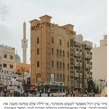
סיור ערב רגיל מאפשר לטעום מהמדבר, אך לילה שלם במחנה משנה את
החוויה לגמרי. אחרי שהאוטובוסים הגדולים חוזרים לעיר, מספר האנשים