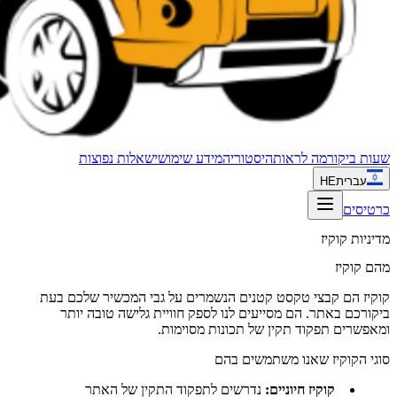
שעות ביקור
מה לראות
היסטוריה
מידע שימושי
שאלות נפוצות
עברית
HE
כרטיסים
מדיניות קוקיז
מהם קוקיז
קוקיז הם קבצי טקסט קטנים הנשמרים על גבי המכשיר שלכם בעת
ביקורכם באתר. הם מסייעים לנו לספק חוויית גלישה טובה יותר
ומאפשרים תפקוד תקין של תכונות מסוימות.
סוגי הקוקיז שאנו משתמשים בהם
קוקיז חיוניים
:
נדרשים לתפקוד התקין של האתר