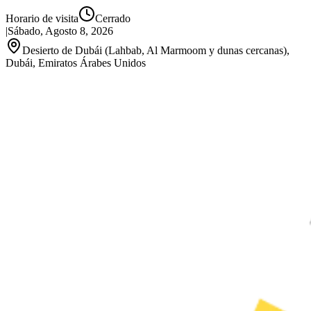
Horario de visita
Cerrado
|
Sábado, Agosto 8, 2026
Desierto de Dubái (Lahbab, Al Marmoom y dunas cercanas),
Dubái, Emiratos Árabes Unidos