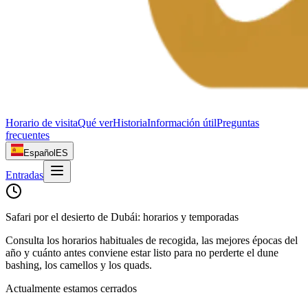
Horario de visita
Qué ver
Historia
Información útil
Preguntas
frecuentes
Español
ES
Entradas
Safari por el desierto de Dubái: horarios y temporadas
Consulta los horarios habituales de recogida, las mejores épocas del
año y cuánto antes conviene estar listo para no perderte el dune
bashing, los camellos y los quads.
Actualmente estamos cerrados