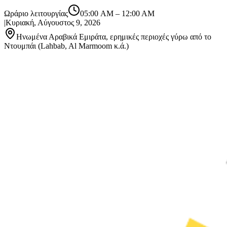
Ωράριο λειτουργίας
05:00 AM
–
12:00 AM
|
Κυριακή, Αύγουστος 9, 2026
Ηνωμένα Αραβικά Εμιράτα, ερημικές περιοχές γύρω από το
Ντουμπάι (Lahbab, Al Marmoom κ.ά.)