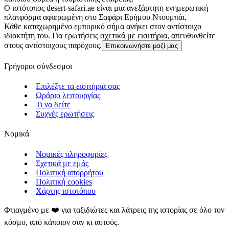
Ο ιστότοπος desert-safari.ae είναι μια ανεξάρτητη ενημερωτική
πλατφόρμα αφιερωμένη στο Σαφάρι Ερήμου Ντουμπάι.
Κάθε καταχωρημένο εμπορικό σήμα ανήκει στον αντίστοιχο
ιδιοκτήτη του. Για ερωτήσεις σχετικά με εισιτήρια, απευθυνθείτε
στους αντίστοιχους παρόχους.
Επικοινωνήστε μαζί μας
Γρήγοροι σύνδεσμοι
Επιλέξτε τα εισιτήριά σας
Ωράριο λειτουργίας
Τι να δείτε
Συχνές ερωτήσεις
Νομικά
Νομικές πληροφορίες
Σχετικά με εμάς
Πολιτική απορρήτου
Πολιτική cookies
Χάρτης ιστοτόπου
Φτιαγμένο με ❤️ για ταξιδιώτες και λάτρεις της ιστορίας σε όλο τον
κόσμο, από κάποιον σαν κι αυτούς.