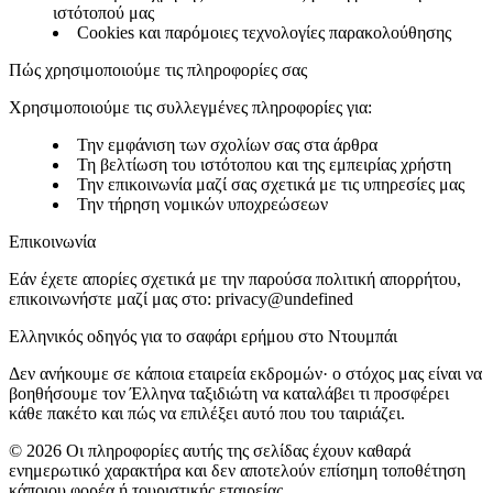
ιστότοπού μας
Cookies και παρόμοιες τεχνολογίες παρακολούθησης
Πώς χρησιμοποιούμε τις πληροφορίες σας
Χρησιμοποιούμε τις συλλεγμένες πληροφορίες για:
Την εμφάνιση των σχολίων σας στα άρθρα
Τη βελτίωση του ιστότοπου και της εμπειρίας χρήστη
Την επικοινωνία μαζί σας σχετικά με τις υπηρεσίες μας
Την τήρηση νομικών υποχρεώσεων
Επικοινωνία
Εάν έχετε απορίες σχετικά με την παρούσα πολιτική απορρήτου,
επικοινωνήστε μαζί μας στο:
privacy@undefined
Ελληνικός οδηγός για το σαφάρι ερήμου στο Ντουμπάι
Δεν ανήκουμε σε κάποια εταιρεία εκδρομών· ο στόχος μας είναι να
βοηθήσουμε τον Έλληνα ταξιδιώτη να καταλάβει τι προσφέρει
κάθε πακέτο και πώς να επιλέξει αυτό που του ταιριάζει.
©
2026
Οι πληροφορίες αυτής της σελίδας έχουν καθαρά
ενημερωτικό χαρακτήρα και δεν αποτελούν επίσημη τοποθέτηση
κάποιου φορέα ή τουριστικής εταιρείας.