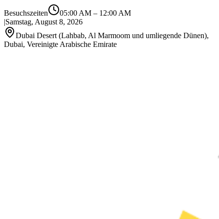
Besuchszeiten
05:00 AM
–
12:00 AM
|
Samstag, August 8, 2026
Dubai Desert (Lahbab, Al Marmoom und umliegende Dünen),
Dubai, Vereinigte Arabische Emirate