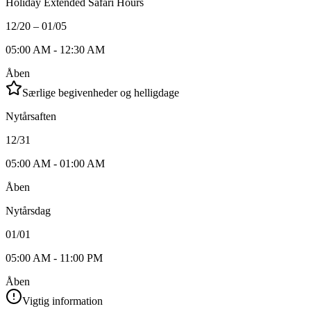
Holiday Extended Safari Hours
12/20 – 01/05
05:00 AM - 12:30 AM
Åben
Særlige begivenheder og helligdage
Nytårsaften
12/31
05:00 AM - 01:00 AM
Åben
Nytårsdag
01/01
05:00 AM - 11:00 PM
Åben
Vigtig information