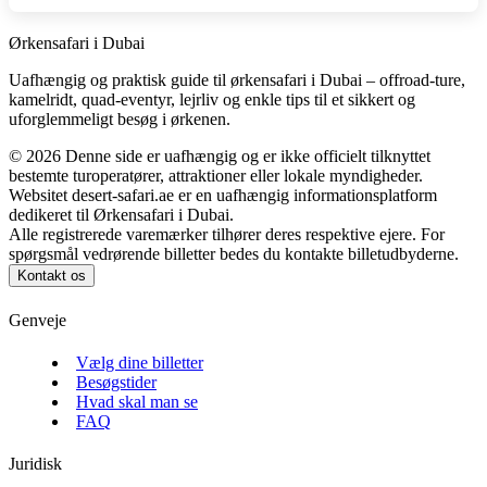
Ørkensafari i Dubai
Uafhængig og praktisk guide til ørkensafari i Dubai – offroad-ture,
kamelridt, quad-eventyr, lejrliv og enkle tips til et sikkert og
uforglemmeligt besøg i ørkenen.
©
2026
Denne side er uafhængig og er ikke officielt tilknyttet
bestemte turoperatører, attraktioner eller lokale myndigheder.
Websitet desert-safari.ae er en uafhængig informationsplatform
dedikeret til Ørkensafari i Dubai.
Alle registrerede varemærker tilhører deres respektive ejere. For
spørgsmål vedrørende billetter bedes du kontakte billetudbyderne.
Kontakt os
Genveje
Vælg dine billetter
Besøgstider
Hvad skal man se
FAQ
Juridisk