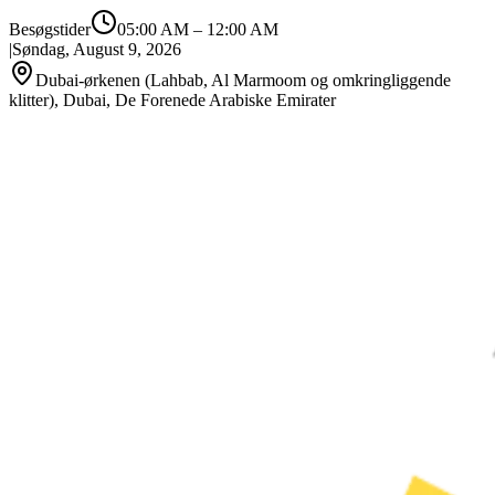
Besøgstider
05:00 AM
–
12:00 AM
|
Søndag, August 9, 2026
Dubai-ørkenen (Lahbab, Al Marmoom og omkringliggende
klitter), Dubai, De Forenede Arabiske Emirater