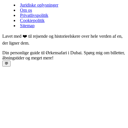
Juridiske oplysninger
Om os
Privatlivspolitik
Cookiepolitik
Sitemap
Lavet med ❤️ til rejsende og historieelskere over hele verden af en,
der ligner dem.
Din personlige guide til Ørkensafari i Dubai. Spørg mig om billetter,
åbningstider og meget mere!
💬