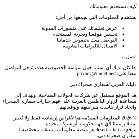
كيف نستخدم معلوماتك
نستخدم المعلومات التي نجمعها من أجل:
عرض تعليقاتك على منشورات المدونة
تحسين موقعنا وتجربة المستخدم
التواصل معك بخصوص خدماتنا
الامتثال للالتزامات القانونية
اتصل بنا
إذا كان لديك أي أسئلة حول سياسة الخصوصية هذه، يُرجى التواصل
معنا على:
privacy@undefined
دليلك العربي لسفاري صحراء دبي
هذا الموقع مستقل عن شركات الجولات السياحية، ويهدف إلى
مساعدة الزوار الناطقين بالعربية على فهم خيارات سفاري الصحراء
واتخاذ قرار يناسب ميزانيتهم وتوقعاتهم.
©
2026
المعلومات المقدَّمة هنا لأغراض إرشادية فقط ولا تُعتبَر
تمثيلًا رسميًا لأي جهة حكومية أو شركة محددة.
موقع desert-safari.ae هو منصة معلومات مستقلة مخصّصة لـ
سفاري صحراء دبي.