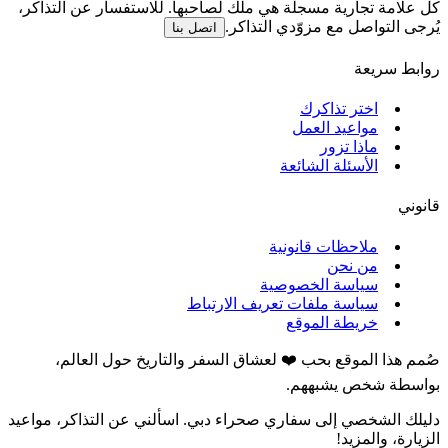
كل علامة تجارية مسجلة هي ملك لصاحبها. للاستفسار عن التذاكر،
يُرجى التواصل مع مزوّدي التذاكر.
اتصل بنا
روابط سريعة
اختر تذاكرك
مواعيد العمل
ماذا تزور
الأسئلة الشائعة
قانوني
ملاحظات قانونية
من نحن
سياسة الخصوصية
سياسة ملفات تعريف الارتباط
خريطة الموقع
صُمم هذا الموقع بحب ❤️ لعشاق السفر والتاريخ حول العالم،
بواسطة شخص يشبههم.
دليلك الشخصي إلى سفاري صحراء دبي. اسألني عن التذاكر، مواعيد
الزيارة، والمزيد!