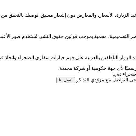
عيد الزيارة، الأسعار، والمعارض دون إشعار مسبق. نوصيك بالتحقق من 
 التصميمية، محمية بموجب قوانين حقوق النشر. تُستخدم صور الأعمال الف
لزوار الناطقين بالعربية على فهم خيارات سفاري الصحراء واتخاذ قرار
ًا رسميًا لأي جهة حكومية أو شركة محددة.
ى التواصل مع مزوّدي التذاكر.
اتصل بنا