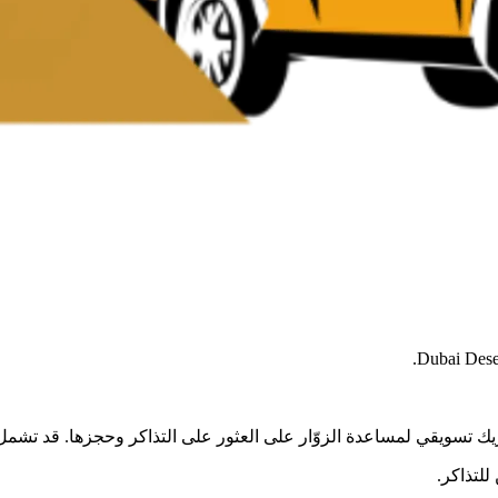
يك تسويقي لمساعدة الزوّار على العثور على التذاكر وحجزها. قد تشم
لتذاكر.