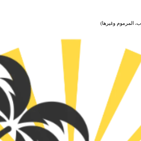
ب، المرموم وغيرها)