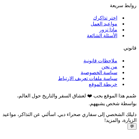
روابط سريعة
اختر تذاكرك
مواعيد العمل
ماذا تزور
الأسئلة الشائعة
قانوني
ملاحظات قانونية
من نحن
سياسة الخصوصية
سياسة ملفات تعريف الارتباط
خريطة الموقع
صُمم هذا الموقع بحب ❤️ لعشاق السفر والتاريخ حول العالم،
بواسطة شخص يشبههم.
دليلك الشخصي إلى سفاري صحراء دبي. اسألني عن التذاكر، مواعيد
الزيارة، والمزيد!
💬